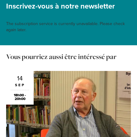
Inscrivez-vous à notre newsletter
The subscription service is currently unavailable. Please check
again later.
Vous pourriez aussi être intéressé par
14
SEP
18h00 -
20h00