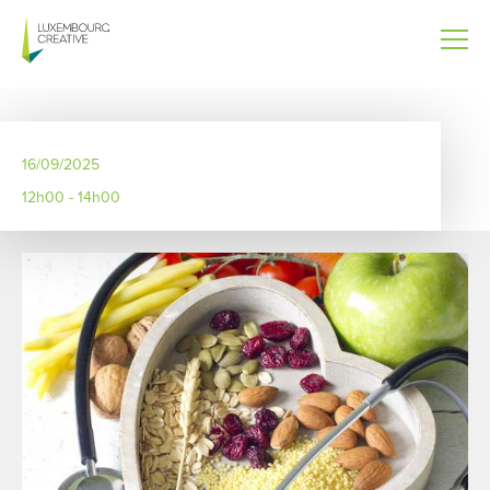
Aller
au
contenu
principal
16/09/2025
12h00 - 14h00