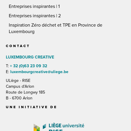
Entreprises inspirantes | 1
Entreprises inspirantes | 2
Inspiration Zéro déchet et TPE en Province de
Luxembourg
CONTACT
LUXEMBOURG CREATIVE
T:
+ 32 (0)63 23 09 32
E:
luxembourgcreative@uliege.be
ULiège - RISE
Campus d'Arlon
Route de Longwy 185
B - 6700 Arlon
UNE INITIATIVE DE