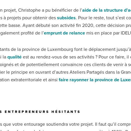
ojet, Christophe a pu bénéficier de l’
aide de la structure d
 à projets pour obtenir des
subsides
. Pour le reste, tout s’est c
rchette basse. Ayant débuté son activité fin 2020, cette décision pr
alement profité de l’
emprunt de relance
mis en place par IDELU
bitants de la province de Luxembourg font le déplacement jusqu’à
i la
qualité
est au rendez-vous de ses activités ? Pour ce faire, il
 éloignés et de potentiellement convaincre ces clients de venir à s
er le principe en ouvrant d’autres Ateliers Partagés dans la Gran
on extraterritoriale et ainsi
faire rayonner la province de Lu
RS ENTREPRENEURS HÉSITANTS
ue votre entourage soutiendra votre projet. Il faut qu’il compren