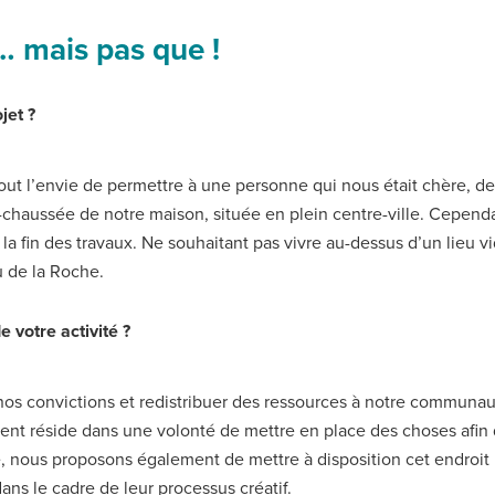
… mais pas que !
jet ?
urtout l’envie de permettre à une personne qui nous était chère, de
chaussée de notre maison, située en plein centre-ville. Cependan
 fin des travaux. Ne souhaitant pas vivre au-dessus d’un lieu vi
u de la Roche.
 votre activité ?
e nos convictions et redistribuer des ressources à notre communa
ent réside dans une volonté de mettre en place des choses afin
ue, nous proposons également de mettre à disposition cet endroit
ans le cadre de leur processus créatif.