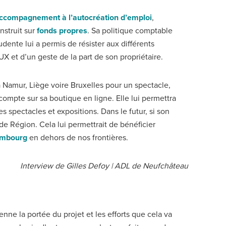
’accompagnement à l’autocréation d’emploi
,
onstruit sur
fonds propres
. Sa politique comptable
udente lui a permis de résister aux différents
X et d’un geste de la part de son propriétaire.
 Namur, Liège voire Bruxelles pour un spectacle,
 compte sur sa boutique en ligne. Elle lui permettra
es spectacles et expositions. Dans le futur, si son
de Région. Cela lui permettrait de bénéficier
xembourg
en dehors de nos frontières.
Interview de Gilles Defoy | ADL de Neufchâteau
ne la portée du projet et les efforts que cela va