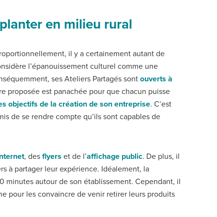
mplanter en milieu rural
proportionnellement, il y a certainement autant de
considère l’épanouissement culturel comme une
Conséquemment, ses Ateliers Partagés sont
ouverts à
’offre proposée est panachée pour que chacun puisse
s objectifs de la création de son entreprise
. C’est
rmis de se rendre compte qu’ils sont capables de
Internet
, des
flyers
et de l’
affichage public
. De plus, il
ers à partager leur expérience. Idéalement, la
30 minutes autour de son établissement. Cependant, il
ne pour les convaincre de venir retirer leurs produits