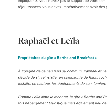
impliquer. Si vous n’avez pas le support de votre fami
réjouissances, vous devez impérativement avoir des p
Raphaël et Leïla
Propriétaires du gîte « Berthe and Breakfast »
À l’origine de ce lieu hors du commun, Raphaël et Leïl
décide de s’y réinstaller en compagnie de Raph, rochois
installe, en hauteur, les équipements de son, lumière 
Comme Leïla aime le raconter, le gîte « Berthe and Brea
fois hébergement touristique mais également lieu de 