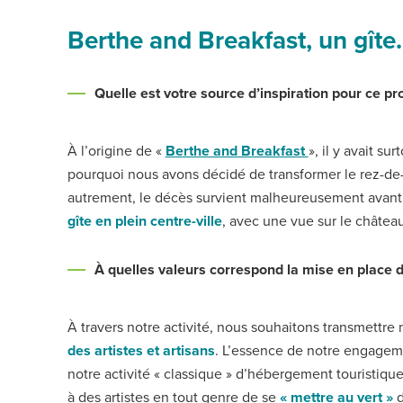
Berthe and Breakfast, un gîte
Quelle est votre source d’inspiration pour ce pro
À l’origine de «
Berthe and Breakfast
», il y avait s
pourquoi nous avons décidé de transformer le rez-de-
autrement, le décès survient malheureusement avant la
gîte en plein centre-ville
, avec une vue sur le châtea
À quelles valeurs correspond la mise en place de
À travers notre activité, nous souhaitons transmettr
des artistes et artisans
. L’essence de notre engagem
notre activité « classique » d’hébergement touristiq
à des artistes en tout genre de se
« mettre au vert »
d