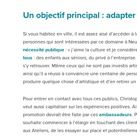
Un objectif principal : adapter
Si vous habitez en ville, il est assez aisé d’accéder à 
personnes qui sont intéressées par ce domaine à Neu
nécessité publique
: « j’aime la culture et je consi
tous
: des enfants aux séniors, du privé à l’entrepris
s’y retrouver. Même ceux qui ne sont pas investis arti
ainsi qu’il a réussi à convaincre une centaine de pers
produire quelque chose d’artistique et d’en retirer un
Pour entrer en contact avec tous ces publics, Christ
veut aussi capitaliser sur les expériences positives. A
promotion devrait être faite par ces
ambassadeurs
. 
souhaite commencer à l’élargir en touchant des clients
aux Ateliers, de les essayer sur place et potentiellem