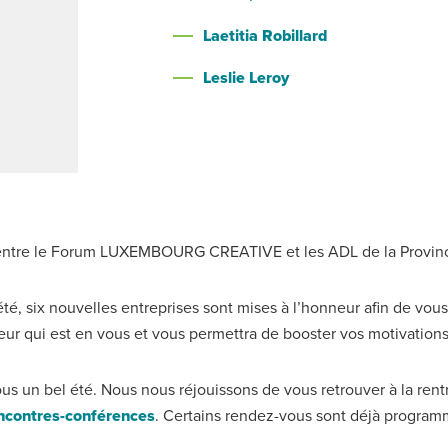
Laetitia Robillard
Leslie Leroy
ion entre le Forum LUXEMBOURG CREATIVE et les ADL de la Provin
été, six nouvelles entreprises sont mises à l’honneur afin de vou
eur qui est en vous et vous permettra de booster vos motivatio
n bel été. Nous nous réjouissons de vous retrouver à la rentré
ncontres-conférences
. Certains rendez-vous sont déjà program