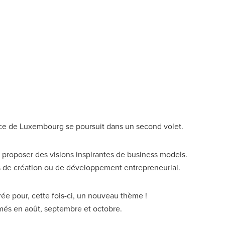
ce de Luxembourg se poursuit dans un second volet.
s proposer des visions inspirantes de business models.
ns de création ou de développement entrepreneurial.
e pour, cette fois-ci, un nouveau thème !
més en août, septembre et octobre.