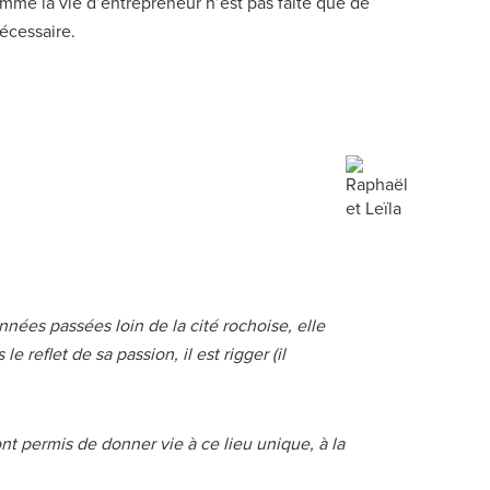
Comme la vie d’entrepreneur n’est pas faite que de
écessaire.
nées passées loin de la cité rochoise, elle
reflet de sa passion, il est rigger (il
ont permis de donner vie à ce lieu unique, à la