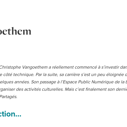
oethem
, Christophe Vangoethem a réellement commencé à s’investir dans 
e côté technique. Par la suite, sa carrière s’est un peu éloignée
quelques années. Son passage à l’Espace Public Numérique de la 
rganiser des activités culturelles. Mais c’est finalement son dern
Partagés.
action…