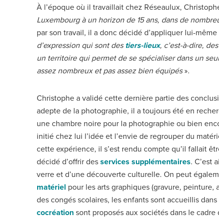
À l’époque où il travaillait chez Réseaulux, Christop
Luxembourg à un horizon de 15 ans, dans de nombr
par son travail, il a donc décidé d’appliquer lui-même
d’expression qui sont des
tiers-lieux
, c’est-à-dire, d
un territoire qui permet de se spécialiser dans un seu
assez nombreux et pas assez bien équipés
».
Christophe a validé cette dernière partie des conclus
adepte de la photographie, il a toujours été en reche
une chambre noire pour la photographie ou bien encore
initié chez lui l’idée et l’envie de regrouper du matéri
cette expérience, il s’est rendu compte qu’il fallait ê
décidé d’offrir des
services supplémentaires
. C’est 
verre et d’une découverte culturelle. On peut égaleme
matériel
pour les arts graphiques (gravure, peinture, 
des congés scolaires, les enfants sont accueillis dans
cocréation
sont proposés aux sociétés dans le cadre d