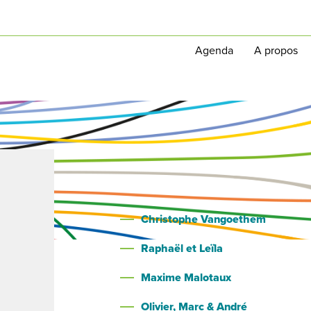
Agenda
A propos
Christophe Vangoethem
Raphaël et Leïla
Maxime Malotaux
Olivier, Marc & André