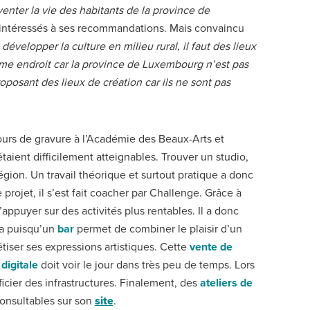
venter la vie des habitants de la province de
nt intéressés à ses recommandations. Mais convaincu
 développer la culture en milieu rural, il faut des lieux
même endroit car la province de Luxembourg n’est pas
oposant des lieux de création car ils ne sont pas
cours de gravure à l’Académie des Beaux-Arts et
aient difficilement atteignables. Trouver un studio,
gion. Un travail théorique et surtout pratique a donc
 projet, il s’est fait coacher par Challenge. Grâce à
’appuyer sur des activités plus rentables. Il a donc
Ca puisqu’un
bar
permet de combiner le plaisir d’un
tiser ses expressions artistiques. Cette
vente de
digitale
doit voir le jour dans très peu de temps. Lors
cier des infrastructures. Finalement, des
ateliers de
consultables sur son
site
.