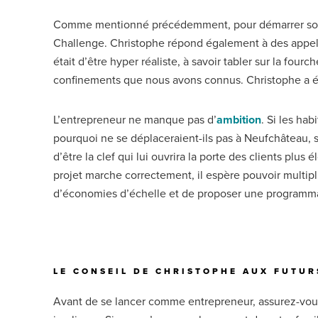
Comme mentionné précédemment, pour démarrer son pr
Challenge. Christophe répond également à des appels
était d’être hyper réaliste, à savoir tabler sur la fou
confinements que nous avons connus. Christophe a ég
L’entrepreneur ne manque pas d’
ambition
. Si les ha
pourquoi ne se déplaceraient-ils pas à Neufchâteau, s
d’être la clef qui lui ouvrira la porte des clients plus
projet marche correctement, il espère pouvoir multipli
d’économies d’échelle et de proposer une programmati
LE CONSEIL DE CHRISTOPHE AUX FUTU
Avant de se lancer comme entrepreneur, assurez-vous q