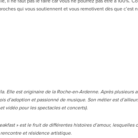
lle, il ne faut pas le faire car vous ne pourrez pas être à 100%. 
roches qui vous soutiennent et vous remotivent dès que c’est n
a. Elle est originaire de la Roche-en-Ardenne. Après plusieurs an
 d’adoption et passionné de musique. Son métier est d’ailleurs le 
et vidéo pour les spectacles et concerts).
kfast » est le fruit de différentes histoires d’amour, lesquelles 
rencontre et résidence artistique.