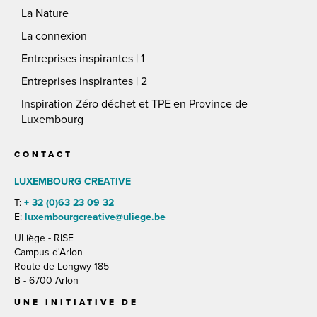
La Nature
La connexion
Entreprises inspirantes | 1
Entreprises inspirantes | 2
Inspiration Zéro déchet et TPE en Province de
Luxembourg
CONTACT
LUXEMBOURG CREATIVE
T:
+ 32 (0)63 23 09 32
E:
luxembourgcreative@uliege.be
ULiège - RISE
Campus d'Arlon
Route de Longwy 185
B - 6700 Arlon
UNE INITIATIVE DE