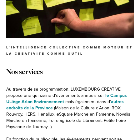
L’INTELLIGENCE COLLECTIVE COMME MOTEUR ET
LA CREATIVITE COMME OUTIL
Nos services
Au travers de sa programmation, LUXEMBOURG CREATIVE
propose une quinzaine d’événements annuels sur
le Campus
ULiège Arlon Environnement
mais également dans d’
autres
endroits de la Province
(Maison de la Culture d’Arlon, ROX
Rouvroy, HERS, Henallux, eSquare Marche en Famenne, Novalis
Marche en Famenne, Foire agricole de Libramont, Petite Foire
Paysanne de Tournay…)
En fonction du public-cible, les événements peuvent soit se