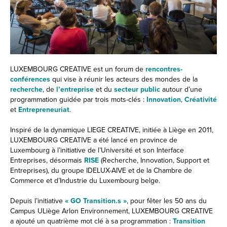
LUXEMBOURG CREATIVE est un forum de
rencontres-
conférences
qui vise à réunir les acteurs des mondes de la
recherche
, de
l’entreprise
et du
secteur public
autour d’une
programmation guidée par trois mots-clés :
Innovation
,
Créativité
et
Entrepreneuriat
.
Inspiré de la dynamique LIEGE CREATIVE, initiée à Liège en 2011,
LUXEMBOURG CREATIVE a été lancé en province de
Luxembourg à l’initiative de l’Université et son Interface
Entreprises, désormais
RISE
(Recherche, Innovation, Support et
Entreprises), du groupe IDELUX-AIVE et de la Chambre de
Commerce et d’Industrie du Luxembourg belge.
Depuis l’initiative
« GO Transition.s »
, pour fêter les 50 ans du
Campus ULiège Arlon Environnement, LUXEMBOURG CREATIVE
a ajouté un quatrième mot clé à sa programmation :
Transition